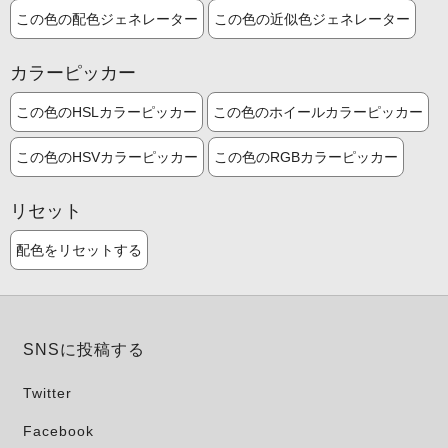
この色の配色ジェネレーター
この色の近似色ジェネレーター
カラーピッカー
この色のHSLカラーピッカー
この色のホイールカラーピッカー
この色のHSVカラーピッカー
この色のRGBカラーピッカー
リセット
配色をリセットする
SNSに投稿する
Twitter
Facebook