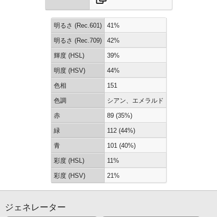
明るさ (Rec.601)
41%
明るさ (Rec.709)
42%
輝度 (HSL)
39%
明度 (HSV)
44%
色相
151
色調
シアン、エメラルド
赤
89 (35%)
緑
112 (44%)
青
101 (40%)
彩度 (HSL)
11%
彩度 (HSV)
21%
ジェネレーター