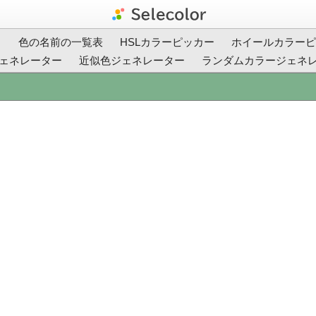
ト
色の名前の一覧表
HSLカラーピッカー
ホイールカラーピ
ェネレーター
近似色ジェネレーター
ランダムカラージェネ