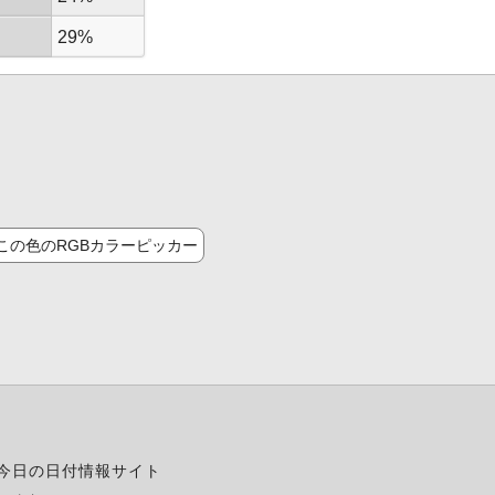
29%
この色のRGBカラーピッカー
今日の日付情報サイト