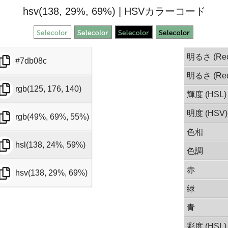
hsv(138, 29%, 69%) | HSVカラーコード
明るさ (Rec
#7db08c
明るさ (Rec
rgb(125, 176, 140)
輝度 (HSL)
明度 (HSV)
rgb(49%, 69%, 55%)
色相
hsl(138, 24%, 59%)
色調
赤
hsv(138, 29%, 69%)
緑
青
彩度 (HSL)