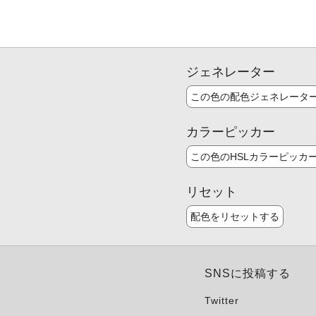
ジェネレーター
この色の配色ジェネレータ
カラーピッカー
この色のHSLカラーピッカ
リセット
配色をリセットする
SNSに投稿する
Twitter