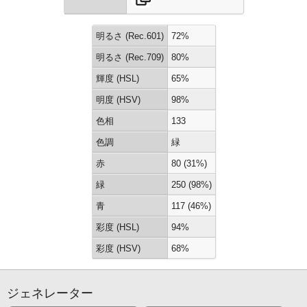
明るさ (Rec.601)
72%
明るさ (Rec.709)
80%
輝度 (HSL)
65%
明度 (HSV)
98%
色相
133
色調
緑
赤
80 (31%)
緑
250 (98%)
青
117 (46%)
彩度 (HSL)
94%
彩度 (HSV)
68%
ジェネレーター