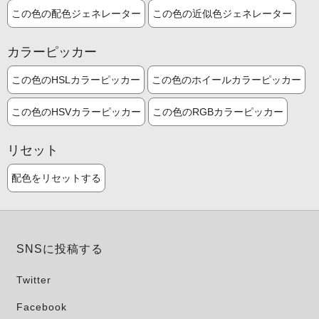
この色の配色ジェネレーター
この色の近似色ジェネレーター
カラーピッカー
この色のHSLカラーピッカー
この色のホイールカラーピッカー
この色のHSVカラーピッカー
この色のRGBカラーピッカー
リセット
配色をリセットする
SNSに投稿する
Twitter
Facebook