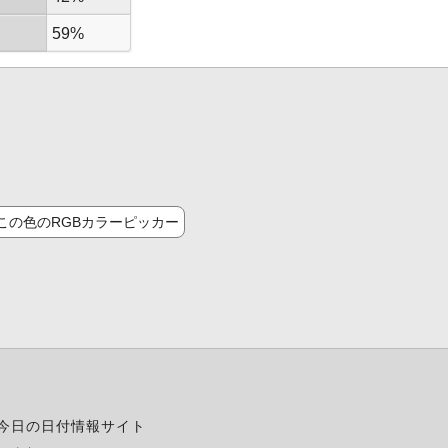
59%
この色のRGBカラーピッカー
今日の日付情報サイト