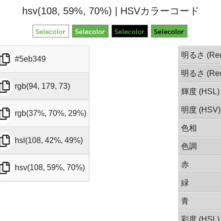
hsv(108, 59%, 70%) | HSVカラーコード
明るさ (Rec
#5eb349
明るさ (Rec
rgb(94, 179, 73)
輝度 (HSL)
明度 (HSV)
rgb(37%, 70%, 29%)
色相
hsl(108, 42%, 49%)
色調
赤
hsv(108, 59%, 70%)
緑
青
彩度 (HSL)