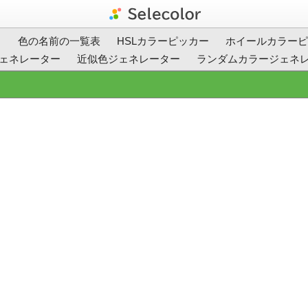
ト
色の名前の一覧表
HSLカラーピッカー
ホイールカラーピ
ェネレーター
近似色ジェネレーター
ランダムカラージェネ