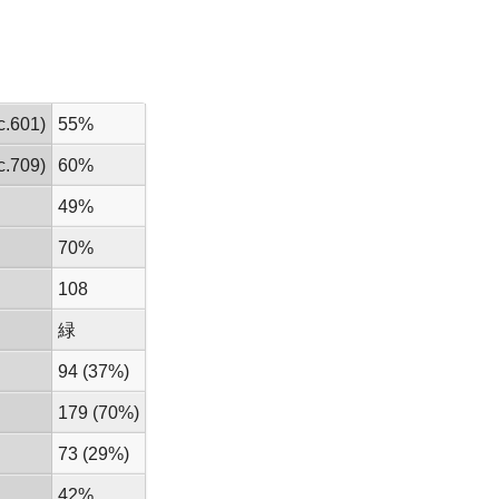
.601)
55%
.709)
60%
49%
70%
108
緑
94 (37%)
179 (70%)
73 (29%)
42%