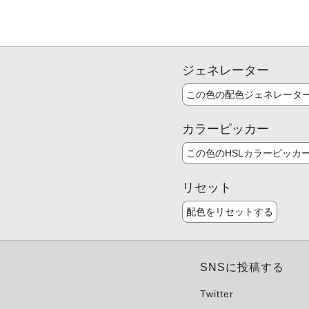
ジェネレーター
この色の配色ジェネレータ
カラーピッカー
この色のHSLカラーピッカ
リセット
配色をリセットする
SNSに投稿する
Twitter