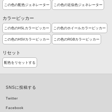
この色の配色ジェネレーター
この色の近似色ジェネレーター
カラーピッカー
この色のHSLカラーピッカー
この色のホイールカラーピッカー
この色のHSVカラーピッカー
この色のRGBカラーピッカー
リセット
配色をリセットする
SNSに投稿する
Twitter
Facebook