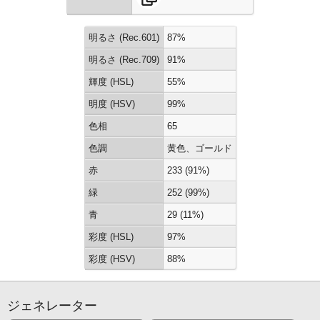
明るさ (Rec.601)
87%
明るさ (Rec.709)
91%
輝度 (HSL)
55%
明度 (HSV)
99%
色相
65
色調
黄色、ゴールド
赤
233 (91%)
緑
252 (99%)
青
29 (11%)
彩度 (HSL)
97%
彩度 (HSV)
88%
ジェネレーター