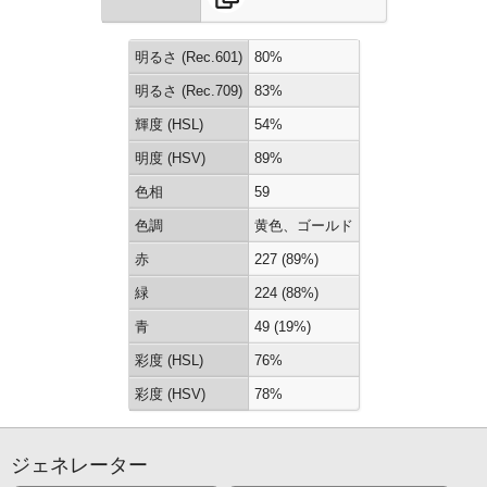
明るさ (Rec.601)
80%
明るさ (Rec.709)
83%
輝度 (HSL)
54%
明度 (HSV)
89%
色相
59
色調
黄色、ゴールド
赤
227 (89%)
緑
224 (88%)
青
49 (19%)
彩度 (HSL)
76%
彩度 (HSV)
78%
ジェネレーター