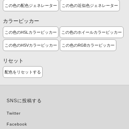
この色の配色ジェネレーター
この色の近似色ジェネレーター
カラーピッカー
この色のHSLカラーピッカー
この色のホイールカラーピッカー
この色のHSVカラーピッカー
この色のRGBカラーピッカー
リセット
配色をリセットする
SNSに投稿する
Twitter
Facebook