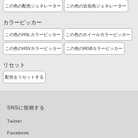
この色の配色ジェネレーター
この色の近似色ジェネレーター
カラーピッカー
この色のHSLカラーピッカー
この色のホイールカラーピッカー
この色のHSVカラーピッカー
この色のRGBカラーピッカー
リセット
配色をリセットする
SNSに投稿する
Twitter
Facebook