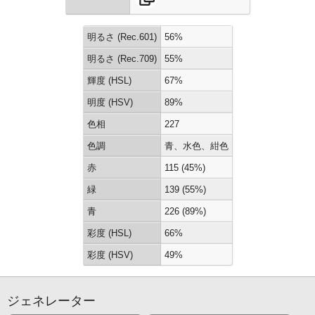
明るさ (Rec.601)
56%
明るさ (Rec.709)
55%
輝度 (HSL)
67%
明度 (HSV)
89%
色相
227
色調
青、水色、紺色
赤
115 (45%)
緑
139 (55%)
青
226 (89%)
彩度 (HSL)
66%
彩度 (HSV)
49%
ジェネレーター