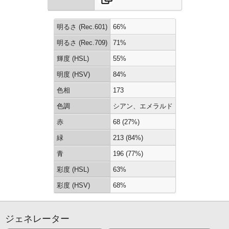
明るさ (Rec.601)
66%
明るさ (Rec.709)
71%
輝度 (HSL)
55%
明度 (HSV)
84%
色相
173
色調
シアン、エメラルド
赤
68 (27%)
緑
213 (84%)
青
196 (77%)
彩度 (HSL)
63%
彩度 (HSV)
68%
ジェネレーター