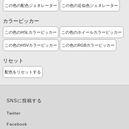
この色の配色ジェネレーター
この色の近似色ジェネレーター
カラーピッカー
この色のHSLカラーピッカー
この色のホイールカラーピッカー
この色のHSVカラーピッカー
この色のRGBカラーピッカー
リセット
配色をリセットする
SNSに投稿する
Twitter
Facebook