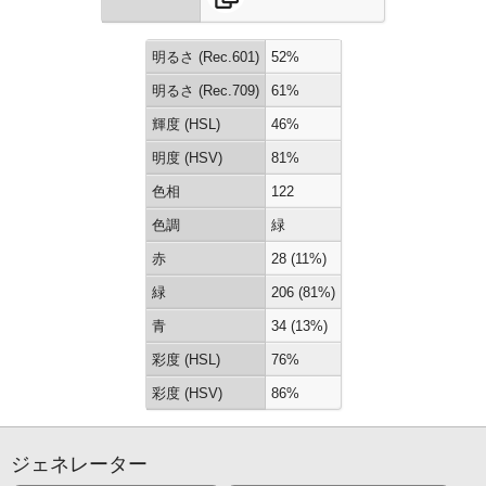
明るさ (Rec.601)
52%
明るさ (Rec.709)
61%
輝度 (HSL)
46%
明度 (HSV)
81%
色相
122
色調
緑
赤
28 (11%)
緑
206 (81%)
青
34 (13%)
彩度 (HSL)
76%
彩度 (HSV)
86%
ジェネレーター