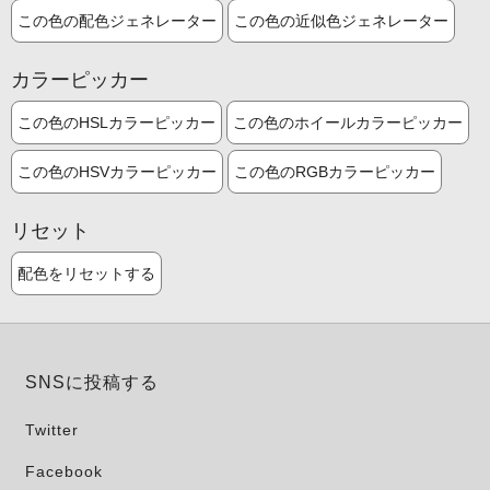
この色の配色ジェネレーター
この色の近似色ジェネレーター
カラーピッカー
この色のHSLカラーピッカー
この色のホイールカラーピッカー
この色のHSVカラーピッカー
この色のRGBカラーピッカー
リセット
配色をリセットする
SNSに投稿する
Twitter
Facebook