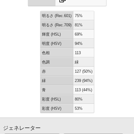
明るさ (Rec.601)
75%
明るさ (Rec.709)
81%
輝度 (HSL)
69%
明度 (HSV)
94%
色相
113
色調
緑
赤
127 (50%)
緑
239 (94%)
青
113 (44%)
彩度 (HSL)
80%
彩度 (HSV)
53%
ジェネレーター