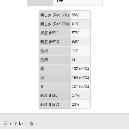
明るさ (Rec.601)
59%
明るさ (Rec.709)
61%
輝度 (HSL)
57%
明度 (HSV)
64%
色相
112
色調
緑
赤
132 (52%)
緑
164 (64%)
青
127 (50%)
彩度 (HSL)
17%
彩度 (HSV)
23%
ジェネレーター