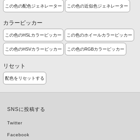
この色の配色ジェネレーター
この色の近似色ジェネレーター
カラーピッカー
この色のHSLカラーピッカー
この色のホイールカラーピッカー
この色のHSVカラーピッカー
この色のRGBカラーピッカー
リセット
配色をリセットする
SNSに投稿する
Twitter
Facebook