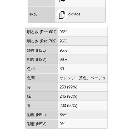
oldlace
色名
明るさ (Rec.601)
96%
明るさ (Rec.709)
96%
輝度 (HSL)
95%
明度 (HSV)
99%
色相
39
色調
オレンジ、茶色、ベージュ
赤
253 (99%)
緑
245 (96%)
青
230 (90%)
彩度 (HSL)
85%
彩度 (HSV)
9%