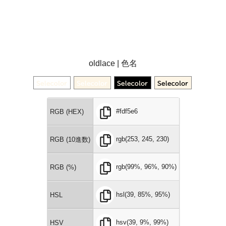
oldlace | 色名
#fdf5e6
RGB (HEX)
rgb(253, 245, 230)
RGB (10進数)
rgb(99%, 96%, 90%)
RGB (%)
hsl(39, 85%, 95%)
HSL
hsv(39, 9%, 99%)
HSV