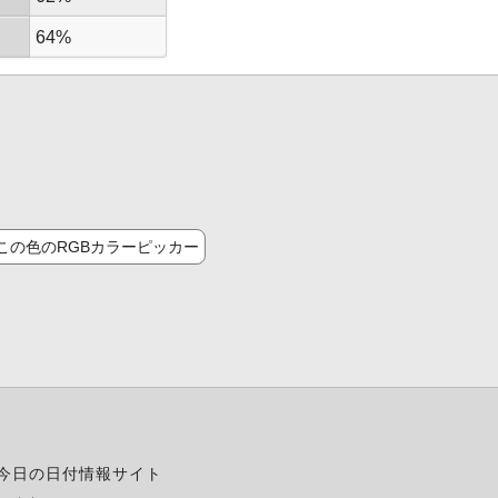
64%
この色のRGBカラーピッカー
今日の日付情報サイト