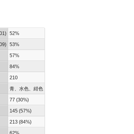
01)
52%
09)
53%
57%
84%
210
青、水色、紺色
77 (30%)
145 (57%)
213 (84%)
62%