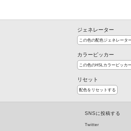
ジェネレーター
この色の配色ジェネレータ
カラーピッカー
この色のHSLカラーピッカ
リセット
配色をリセットする
SNSに投稿する
Twitter