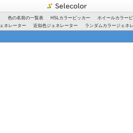
ト
色の名前の一覧表
HSLカラーピッカー
ホイールカラーピ
ェネレーター
近似色ジェネレーター
ランダムカラージェネ