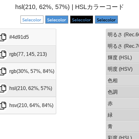
hsl(210, 62%, 57%) | HSLカラーコード
明るさ (Rec.6
#4d91d5
明るさ (Rec.7
rgb(77, 145, 213)
輝度 (HSL)
明度 (HSV)
rgb(30%, 57%, 84%)
色相
hsl(210, 62%, 57%)
色調
赤
hsv(210, 64%, 84%)
緑
青
彩度 (HSL)